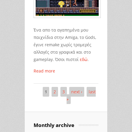
Ένα απο τα αγαπημένα μου
παιχνίδια στην Amiga, το Gods,
έγινε remake χωρίς τρομερές
αλλαγές στα γραφικά και στο
gameplay. Όσοι πιστοί
εδώ
.
Read more
1
2
3
next ›
last
Pages
»
Monthly archive