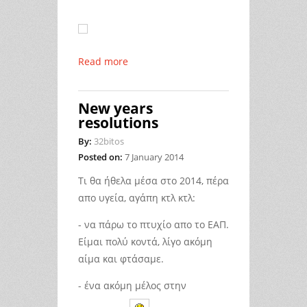
Read more
New years
resolutions
By:
32bitos
Posted on:
7 January 2014
Τι θα ήθελα μέσα στο 2014, πέρα
απο υγεία, αγάπη κτλ κτλ:
- να πάρω το πτυχίο απο το ΕΑΠ.
Είμαι πολύ κοντά, λίγο ακόμη
αίμα και φτάσαμε.
- ένα ακόμη μέλος στην