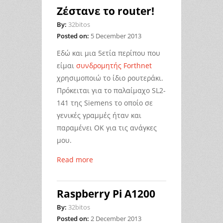
Ζέστανε το router!
By:
32bitos
Posted on:
5 December 2013
Εδώ και μια 5ετία περίπου που
είμαι
συνδρομητής Forthnet
χρησιμοποιώ το ίδιο ρουτεράκι.
Πρόκειται για το παλαίμαχο SL2-
141 της Siemens το οποίο σε
γενικές γραμμές ήταν και
παραμένει ΟΚ για τις ανάγκες
μου.
Read more
Raspberry Pi A1200
By:
32bitos
Posted on:
2 December 2013